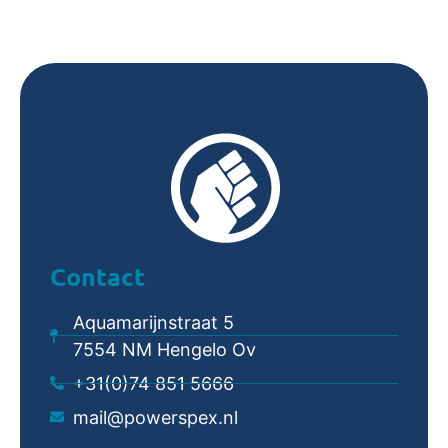
Contact
Aquamarijnstraat 5
7554 NM Hengelo Ov
+31(0)74 851 5666
mail@powerspex.nl