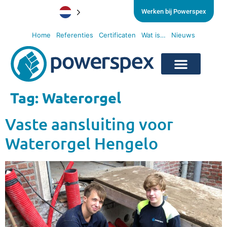
Werken bij Powerspex
Home
Referenties
Certificaten
Wat is…
Nieuws
Tag:
Waterorgel
Vaste aansluiting voor
Waterorgel Hengelo