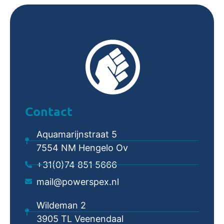
Contact
Aquamarijnstraat 5
7554 NM Hengelo Ov
+31(0)74 851 5666
mail@powerspex.nl
Wildeman 2
3905 TL Veenendaal