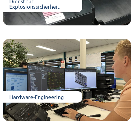
Dienst für
Explosionssicherheit
Hardware-Engineering