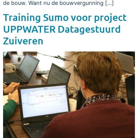
de bouw. Want nu de bouwvergunning […]
Training Sumo voor project
UPPWATER Datagestuurd
Zuiveren