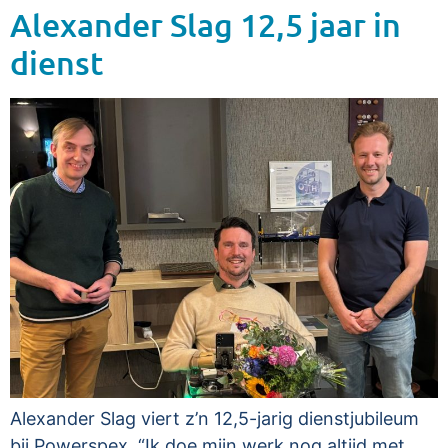
Alexander Slag 12,5 jaar in
dienst
Alexander Slag viert z’n 12,5-jarig dienstjubileum
bij Powerspex. “Ik doe mijn werk nog altijd met