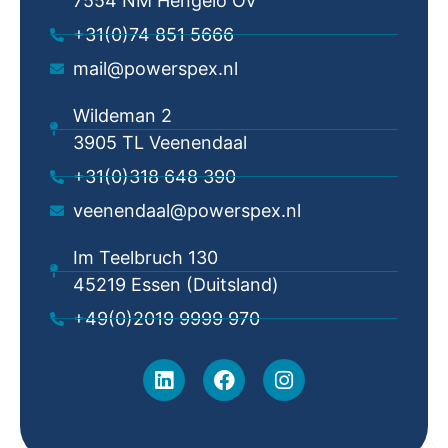
7554 NM Hengelo Ov
+31(0)74 851 5666
mail@powerspex.nl
Wildeman 2
3905 TL Veenendaal
+31(0)318 648 390
veenendaal@powerspex.nl
Im Teelbruch 130
45219 Essen (Duitsland)
+49(0)2019 9999 970