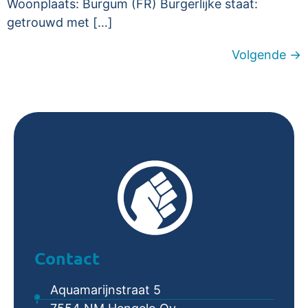
Woonplaats: Burgum (FR) Burgerlijke staat:
getrouwd met […]
Volgende
→
Contact
Aquamarijnstraat 5