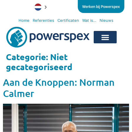
Werken bij Powerspex
Home
Referenties
Certificaten
Wat is…
Nieuws
Categorie:
Niet
gecategoriseerd
Aan de Knoppen: Norman
Calmer