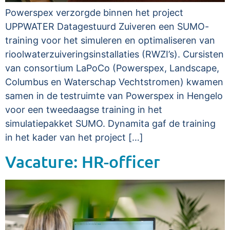
Powerspex verzorgde binnen het project
UPPWATER Datagestuurd Zuiveren een SUMO-
training voor het simuleren en optimaliseren van
rioolwaterzuiveringsinstallaties (RWZI’s). Cursisten
van consortium LaPoCo (Powerspex, Landscape,
Columbus en Waterschap Vechtstromen) kwamen
samen in de testruimte van Powerspex in Hengelo
voor een tweedaagse training in het
simulatiepakket SUMO. Dynamita gaf de training
in het kader van het project […]
Vacature: HR-officer