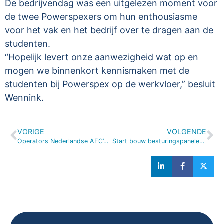
De bedrijvendag was een uitgelezen moment voor
de twee Powerspexers om hun enthousiasme
voor het vak en het bedrijf over te dragen aan de
studenten.
“Hopelijk levert onze aanwezigheid wat op en
mogen we binnenkort kennismaken met de
studenten bij Powerspex op de werkvloer,” besluit
Wennink.
VORIGE
VOLGENDE
Operators Nederlandse AEC’s trainen op locatie Veenendaal
Start bouw besturingspanelen voor Vislift in eigen werkplaats