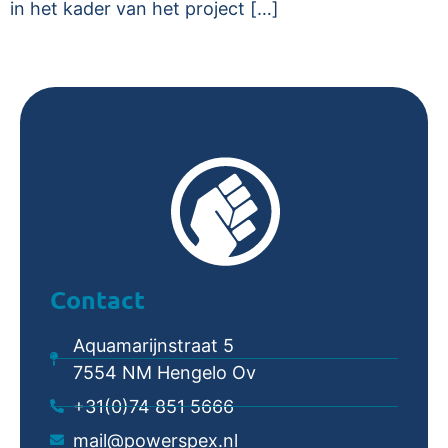
in het kader van het project […]
Contact
Aquamarijnstraat 5
7554 NM Hengelo Ov
+31(0)74 851 5666
mail@powerspex.nl