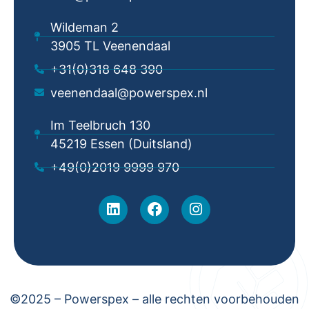
Wildeman 2
3905 TL Veenendaal
+31(0)318 648 390
veenendaal@powerspex.nl
Im Teelbruch 130
45219 Essen (Duitsland)
+49(0)2019 9999 970
©2025 – Powerspex – alle rechten voorbehouden