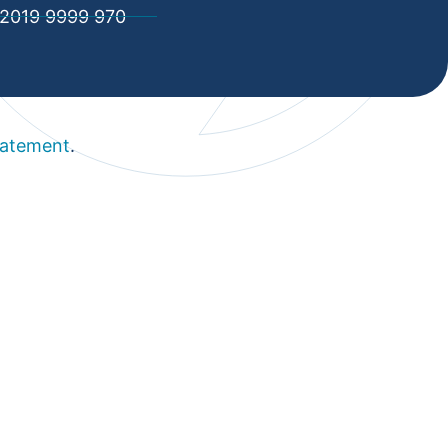
2019 9999 970
tatement
.