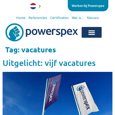
Werken bij Powerspex
Home
Referenties
Certificaten
Wat is…
Nieuws
Tag:
vacatures
Uitgelicht: vijf vacatures