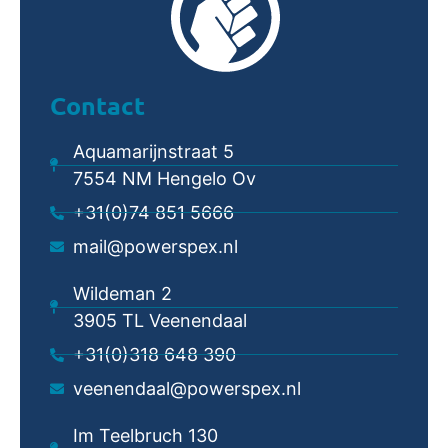
Contact
Aquamarijnstraat 5
7554 NM Hengelo Ov
+31(0)74 851 5666
mail@powerspex.nl
Wildeman 2
3905 TL Veenendaal
+31(0)318 648 390
veenendaal@powerspex.nl
Im Teelbruch 130