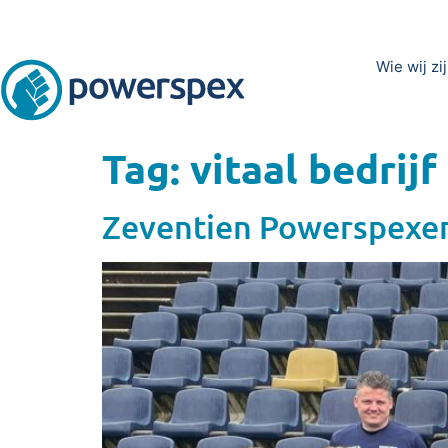
Wie wij zi
Tag:
vitaal bedrijf
Zeventien Powerspexers