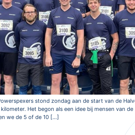
 Powerspexers stond zondag aan de start van de Hal
0 kilometer. Het begon als een idee bij mensen van de
n we de 5 of de 10 […]