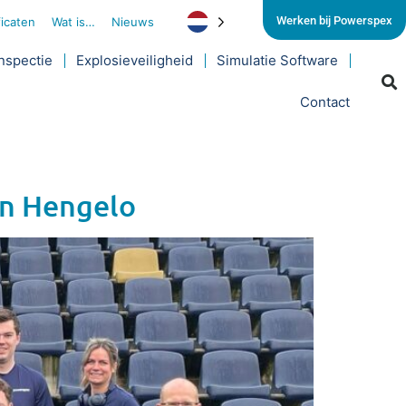
Werken bij Powerspex
ficaten
Wat is…
Nieuws
nspectie
Explosieveiligheid
Simulatie Software
Contact
an Hengelo