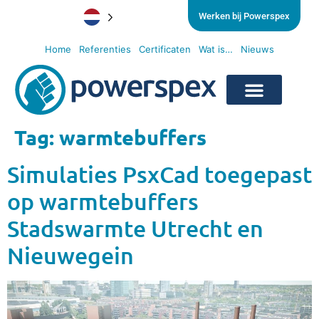
Werken bij Powerspex
Home
Referenties
Certificaten
Wat is…
Nieuws
Tag:
warmtebuffers
Simulaties PsxCad toegepast
op warmtebuffers
Stadswarmte Utrecht en
Nieuwegein