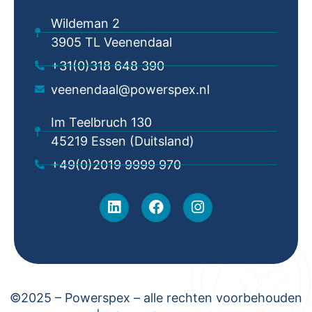
Wildeman 2
3905 TL Veenendaal
+31(0)318 648 390
veenendaal@powerspex.nl
Im Teelbruch 130
45219 Essen (Duitsland)
+49(0)2019 9999 970
©2025 – Powerspex – alle rechten voorbehouden