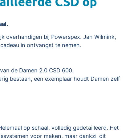
ailleerde CSD op
al.
k overhandigen bij Powerspex. Jan Wilmink,
 cadeau in ontvangst te nemen.
n van de Damen 2.0 CSD 600.
arig bestaan, een exemplaar houdt Damen zelf
lemaal op schaal, volledig gedetailleerd. Het
ngssystemen voor maken, maar dankzij dit