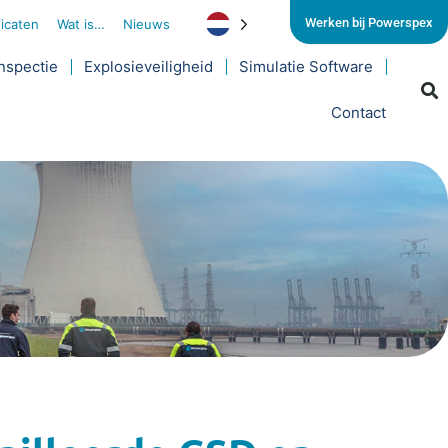
Werken bij Powerspex
ficaten
Wat is…
Nieuws
nspectie
Explosieveiligheid
Simulatie Software
Contact