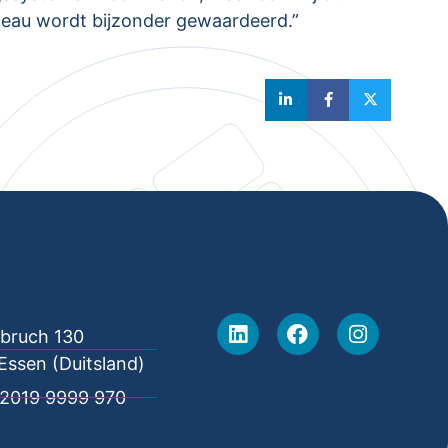
adeau wordt bijzonder gewaardeerd.”
lbruch 130
Essen (Duitsland)
2019 9999 970