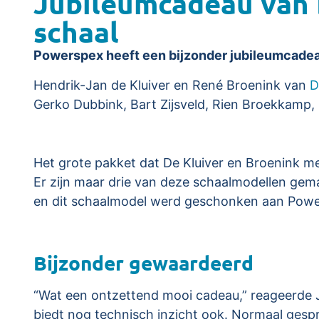
Jubileumcadeau van 
schaal
Powerspex heeft een bijzonder jubileumcade
Hendrik-Jan de Kluiver en René Broenink van
D
Gerko Dubbink, Bart Zijsveld, Rien Broekkamp,
Het grote pakket dat De Kluiver en Broenink 
Er zijn maar drie van deze schaalmodellen ge
en dit schaalmodel werd geschonken aan Pow
Bijzonder gewaardeerd
“Wat een ontzettend mooi cadeau,” reageerde Ja
biedt nog technisch inzicht ook. Normaal gesp