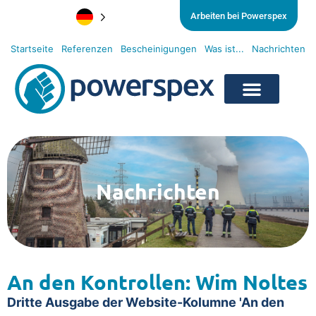
Arbeiten bei Powerspex
Startseite
Referenzen
Bescheinigungen
Was ist...
Nachrichten
Nachrichten
An den Kontrollen: Wim Noltes
Dritte Ausgabe der Website-Kolumne 'An den