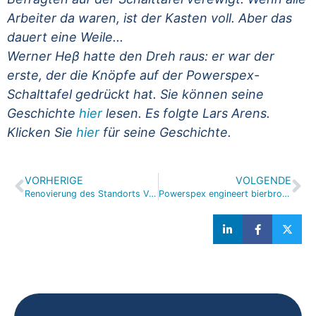
Arbeiter da waren, ist der Kasten voll. Aber das
dauert eine Weile...
Werner Heβ hatte den Dreh raus: er war der
erste, der die Knöpfe auf der Powerspex-
Schalttafel gedrückt hat. Sie können seine
Geschichte
hier
lesen. Es folgte Lars Arens.
Klicken Sie
hier
für seine Geschichte.
VORHERIGE
VOLGENDE
Renovierung des Standorts Veenendaal: nachhaltigeres Gebäude, neue Arbeitsplätze
Powerspex engineert bierbrouwerij (en brouwt eigen bier)