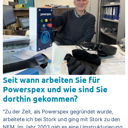
Seit wann arbeiten Sie für
Powerspex und wie sind Sie
dorthin gekommen?
"Zu der Zeit, als Powerspex gegründet wurde,
arbeitete ich bei Stork und ging mit Stork zu den
NEM. Im Jahr 2003 gab es eine Umstrukturierung