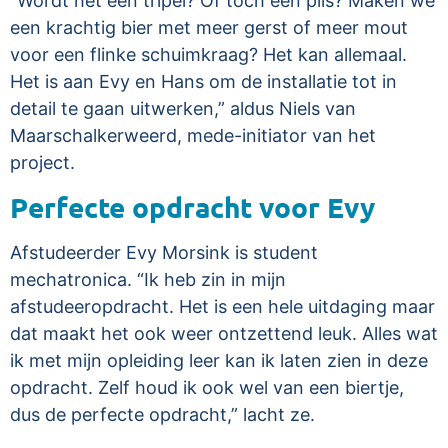
“Wordt het een tripel? Of toch een pils? Maken we
een krachtig bier met meer gerst of meer mout
voor een flinke schuimkraag? Het kan allemaal.
Het is aan Evy en Hans om de installatie tot in
detail te gaan uitwerken,” aldus Niels van
Maarschalkerweerd, mede-initiator van het
project.
Perfecte opdracht voor Evy
Afstudeerder Evy Morsink is student
mechatronica. “Ik heb zin in mijn
afstudeeropdracht. Het is een hele uitdaging maar
dat maakt het ook weer ontzettend leuk. Alles wat
ik met mijn opleiding leer kan ik laten zien in deze
opdracht. Zelf houd ik ook wel van een biertje,
dus de perfecte opdracht,” lacht ze.