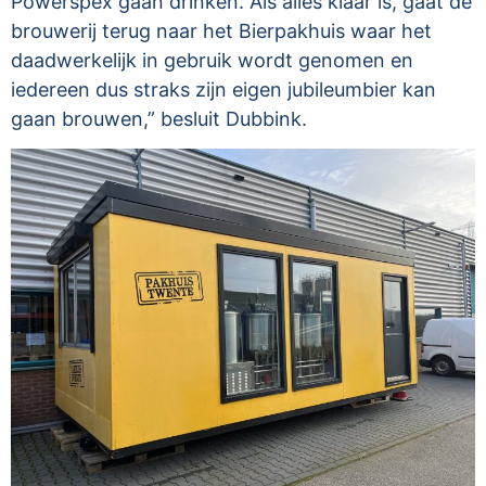
Powerspex gaan drinken. Als alles klaar is, gaat de
brouwerij terug naar het Bierpakhuis waar het
daadwerkelijk in gebruik wordt genomen en
iedereen dus straks zijn eigen jubileumbier kan
gaan brouwen,” besluit Dubbink.