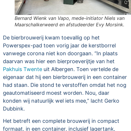
Bernard Wienk van Vapo, mede-initiator Niels van
Maarschalkerweerd en afstudeerder Evy Morsink.
De bierbrouwerij kwam toevallig op het
Powerspex-pad toen vorig jaar de kerstborrel
vanwege corona niet kon doorgaan. “In plaats
daarvan was hier een bierproeverijtje van het
Pakhuis Twente
uit Albergen. Toen vertelde de
eigenaar dat hij een bierbrouwerij in een container
had staan. Die stond te verstoffen omdat het nog
geautomatiseerd moest worden. Nou, daar
konden wij natuurlijk wel iets mee,” lacht Gerko
Dubbink.
Het betreft een complete brouwerij in compact
formaat, in een container, inclusief lagertank,