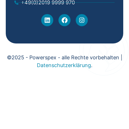
+49(0)2019 9999 970
©2025 - Powerspex - alle Rechte vorbehalten |
Datenschutzerklärung
.