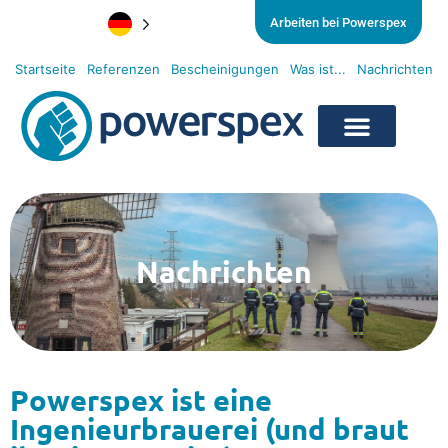
Arbeiten bei Powerspex
Startseite
Referenzen
Bescheinigungen
Was ist...
Nachrichten
Nachrichten
Powerspex ist eine
Ingenieurbrauerei (und braut