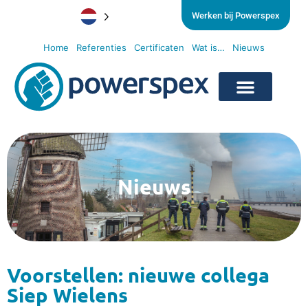
Werken bij Powerspex
Home
Referenties
Certificaten
Wat is…
Nieuws
Nieuws
Voorstellen: nieuwe collega
Siep Wielens