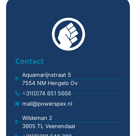
Contact
Aquamarijnstraat 5
7554 NM Hengelo Ov
+31(0)74 851 5666
mail@powerspex.nl
Wildeman 2
3905 TL Veenendaal