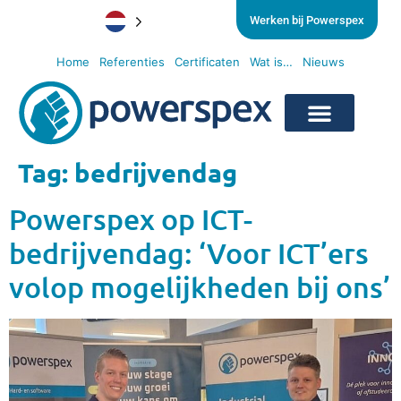
Werken bij Powerspex
Home
Referenties
Certificaten
Wat is…
Nieuws
Tag:
bedrijvendag
Powerspex op ICT-
bedrijvendag: ‘Voor ICT’ers
volop mogelijkheden bij ons’