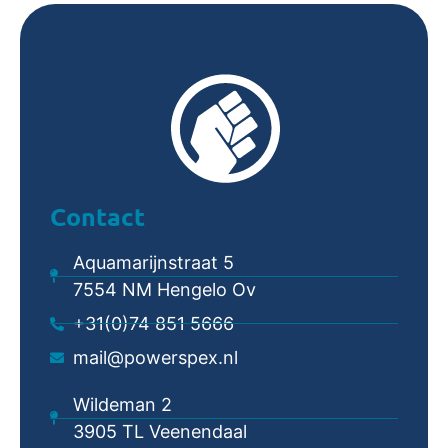
Contact
Aquamarijnstraat 5
7554 NM Hengelo Ov
+31(0)74 851 5666
mail@powerspex.nl
Wildeman 2
3905 TL Veenendaal