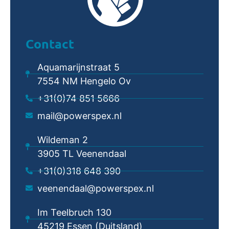
Contact
Aquamarijnstraat 5
7554 NM Hengelo Ov
+31(0)74 851 5666
mail@powerspex.nl
Wildeman 2
3905 TL Veenendaal
+31(0)318 648 390
veenendaal@powerspex.nl
Im Teelbruch 130
45219 Essen (Duitsland)