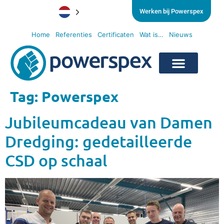
Werken bij Powerspex
Home
Referenties
Certificaten
Wat is…
Nieuws
Tag:
Powerspex
Jubileumcadeau van Damen
Dredging: gedetailleerde
CSD op schaal