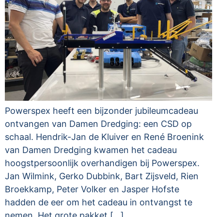
Powerspex heeft een bijzonder jubileumcadeau
ontvangen van Damen Dredging: een CSD op
schaal. Hendrik-Jan de Kluiver en René Broenink
van Damen Dredging kwamen het cadeau
hoogstpersoonlijk overhandigen bij Powerspex.
Jan Wilmink, Gerko Dubbink, Bart Zijsveld, Rien
Broekkamp, Peter Volker en Jasper Hofste
hadden de eer om het cadeau in ontvangst te
nemen. Het grote pakket […]