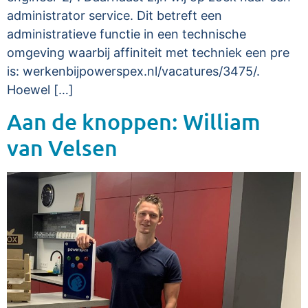
administrator service. Dit betreft een
administratieve functie in een technische
omgeving waarbij affiniteit met techniek een pre
is: werkenbijpowerspex.nl/vacatures/3475/.
Hoewel […]
Aan de knoppen: William
van Velsen