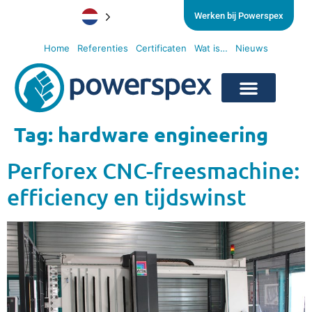
Werken bij Powerspex
Home
Referenties
Certificaten
Wat is…
Nieuws
Tag:
hardware engineering
Perforex CNC-freesmachine:
efficiency en tijdswinst