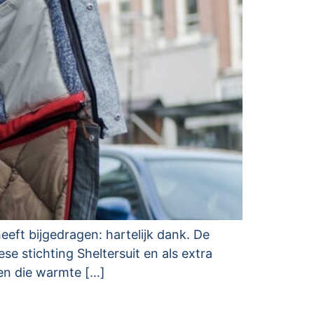
eeft bijgedragen: hartelijk dank. De
e stichting Sheltersuit en als extra
ken die warmte […]