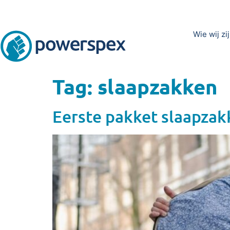
Wie wij zi
Tag:
slaapzakken
Eerste pakket slaapzak