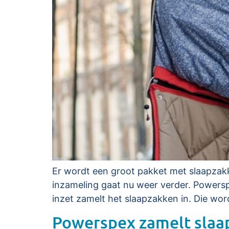
Er wordt een groot pakket met slaapzakken
inzameling gaat nu weer verder. Powerspe
inzet zamelt het slaapzakken in. Die wor
Powerspex zamelt slaap