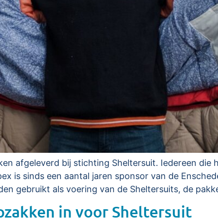
 afgeleverd bij stichting Sheltersuit. Iedereen die h
x is sinds een aantal jaren sponsor van de Enschedes
den gebruikt als voering van de Sheltersuits, de pak
zakken in voor Sheltersuit