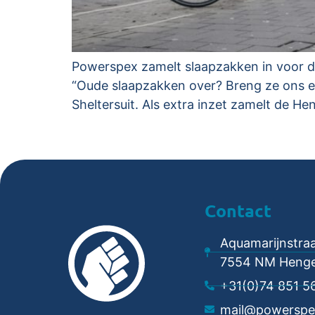
Powerspex zamelt slaapzakken in voor de 
“Oude slaapzakken over? Breng ze ons en
Sheltersuit. Als extra inzet zamelt de H
Contact
Aquamarijnstraa
7554 NM Henge
+31(0)74 851 5
mail@powerspe