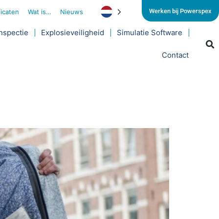
Werken bij Powerspex
ficaten
Wat is…
Nieuws
nspectie
Explosieveiligheid
Simulatie Software
Contact